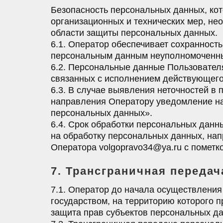
Безопасность персональных данных, ко
организационных и технических мер, н
области защиты персональных данных.
6.1. Оператор обеспечивает сохранност
персональным данным неуполномоченны
6.2. Персональные данные Пользователя
связанных с исполнением действующего
6.3. В случае выявления неточностей в
направления Оператору уведомление на 
персональных данных».
6.4. Срок обработки персональных данн
на обработку персональных данных, на
Оператора volgopravo34@ya.ru с пометк
7. Трансграничная переда
7.1. Оператор до начала осуществления
государством, на территорию которого 
защита прав субъектов персональных д