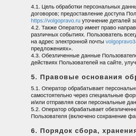
4.1. Цель обработки персональных дан
договоров; предоставление доступа По
https://volgopravo.ru
уточнение деталей з
4.2. Также Оператор имеет право напра
различных событиях. Пользователь все
на адрес электронной почты
volgopravo
предложениях».
4.3. Обезличенные данные Пользователе
действиях Пользователей на сайте, улуч
5. Правовые основания о
5.1. Оператор обрабатывает персональн
самостоятельно через специальные форм
и/или отправляя свои персональные дан
5.2. Оператор обрабатывает обезличенн
Пользователя (включено сохранение файл
6. Порядок сбора, хранен