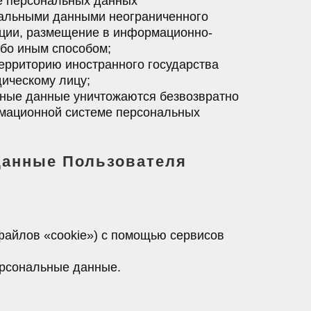
е персональных данных
нальными данными неограниченного
ации, размещение в информационно-
бо иным способом;
ерриторию иностранного государства
дическому лицу;
ьные данные уничтожаются безвозвратно
мационной системе персональных
данные Пользователя
. файлов «cookie») с помощью сервисов
ерсональные данные.