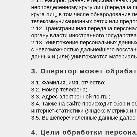
2.11. Распространение персональных д
неопределенному кругу лиц (передача 
круга лиц, в том числе обнародование
телекоммуникационных сетях или предо
2.12. Трансграничная передача персона
органу власти иностранного государств
2.13. Уничтожение персональных данных
с невозможностью дальнейшего восста
данных и (или) уничтожаются материал
3. Оператор может обраб
3.1. Фамилия, имя, отчество;
3.2. Номер телефона;
3.3. Адрес электронной почты;
3.4. Также на сайте происходит сбор и 
интернет-статистики (Яндекс Метрика и Г
3.5. Вышеперечисленные данные далее 
4. Цели обработки персон