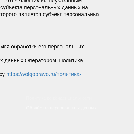
в, не отвечающих вышеуказанным
 субъекта персональных данных на
оторого является субъект персональных
мся обработки его персональных
ых данных Оператором. Политика
есу
https://volgopravo.ru/политика-
"
Политика конфиденциальности
Обработка персональных данных