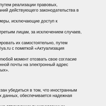
путем реализации правовых,
аний действующего законодательства в
 меры, исключающие доступ к
третьим лицам, за исключением случаев,
ировать их самостоятельно, путем
ya.ru с пометкой «Актуализация
 любой момент отозвать свое согласие
нной почты на электронный адрес
ных».
зан убедиться в том, что иностранным
х данных, обеспечивается надежная