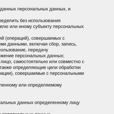
 данных персональных данных, и
ределить без использования
елю или иному субъекту персональных
ий (операций), совершаемых с
ми данными, включая сбор, запись,
пользование, передачу
тожение персональных данных;
 лицо, самостоятельно или совместно с
 также определяющие цели обработки
рации), совершаемые с персональными
еленному или определяемому
ональных данных определенному лицу