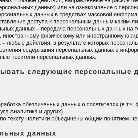
анных – любые действия, направленные на раскрыти
персональных данных) или на ознакомление с персо
 персональных данных в средствах массовой информ
ставление доступа к персональным данным каким-ли
льных данных – передача персональных данных на т
а, иностранному физическому или иностранному юри
 – любые действия, в результате которых персонал
новления содержания персональных данных в инфор
ьные носители персональных данных.
атывать следующие персональные 
обработка обезличенных данных о посетителях (в т.ч
угл Аналитика и других).
по тексту Политики объединены общим понятием П
альных данных