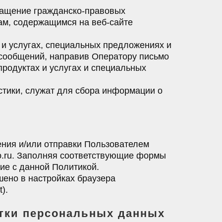
ращение гражданско-правовых
ам, содержащимся на веб-сайте
 и услугах, специальных предложениях и
 сообщений, направив Оператору письмо
продуктах и услугах и специальных
стики, служат для сбора информации о
ения и/или отправки Пользователем
vo.ru. Заполняя соответствующие формы
ие с данной Политикой.
шено в настройках браузера
).
отки персональных данных