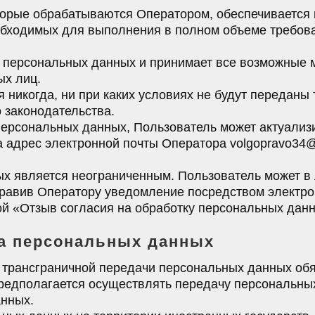
торые обрабатываются Оператором, обеспечивается 
еобходимых для выполнения в полном объеме требов
ь персональных данных и принимает все возможные
х лиц.
 никогда, ни при каких условиях не будут переданы 
 законодательства.
 персональных данных, Пользователь может актуализ
адрес электронной почты Оператора volgopravo34@
ых является неограниченным. Пользователь может в
правив Оператору уведомление посредством электро
ой «Отзыв согласия на обработку персональных дан
ча персональных данных
 трансграничной передачи персональных данных обя
предполагается осуществлять передачу персональны
анных.