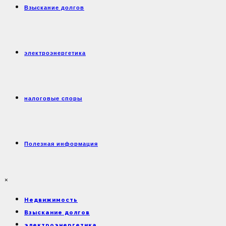
Взыскание долгов
электроэнергетика
налоговые споры
Полезная информация
×
Недвижимость
Взыскание долгов
электроэнергетика