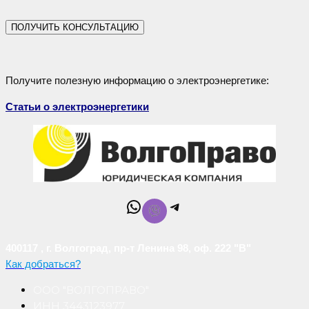
ПОЛУЧИТЬ КОНСУЛЬТАЦИЮ
Получите полезную информацию о электроэнергетике:
Статьи о электроэнергетики
WhatsApp
Telegram
400117 , г. Волгоград, пр-т Ленина 98, оф. 222 "В"
Как добраться?
ООО "ВОЛГОПРАВО"
ИНН 3443123977