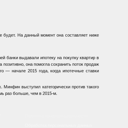
е будет. На данный момент она составляет ниже
ей банки выдавали ипотеку на покупку квартир в
 позитивно, она помогла сохранить поток продаж
-го — начале 2015 года, когда ипотечные ставки
. Минфин выступил категорически против такого
мь раз больше, чем в 2015-м.
"
Политика конфиденциальности
Обработка персональных данных