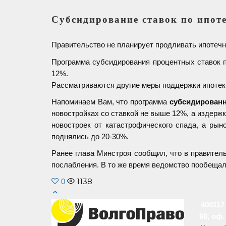
Субсидирование ставок по ипоте
Правительство не планирует продливать ипотеч
Программа субсидирования процентных ставок 
12%.
Рассматриваются другие меры поддержки ипотек
Напоминаем Вам, что программа
субсидированн
новостройках со ставкой не выше 12%, а издерж
новостроек от катастрофического спада, а рыно
поднялись до 20-30%.
Ранее глава Минстроя сообщил, что в правите
послабления. В то же время ведомство пообещал
1138
0
400117 
98, оф.