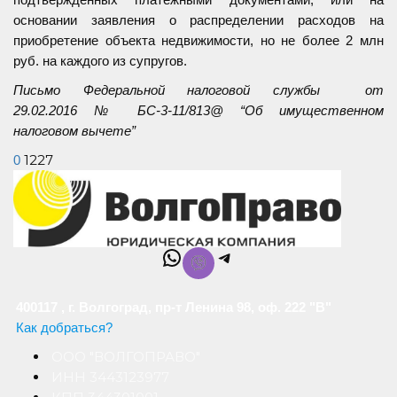
основании заявления о распределении расходов на
приобретение объекта недвижимости, но не более 2 млн
руб. на каждого из супругов.
Письмо Федеральной налоговой службы от
29.02.2016 № БС-3-11/813@ “Об имущественном
налоговом вычете”
1227
0
WhatsApp
Telegram
400117 , г. Волгоград, пр-т Ленина 98, оф. 222 "В"
Как добраться?
ООО "ВОЛГОПРАВО"
ИНН 3443123977