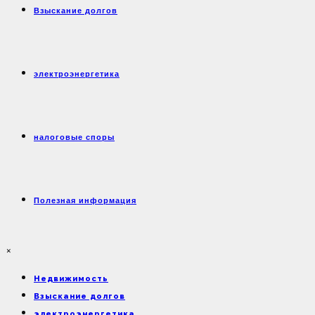
Взыскание долгов
электроэнергетика
налоговые споры
Полезная информация
×
Недвижимость
Взыскание долгов
электроэнергетика