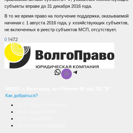
субъекты вправе до 31 декабря 2016 года.
В то же время право на получение поддержки, оказываемой
начиная с 1 августа 2016 года, у хозяйствующих субъектов,
не включенных в реестр субъектов МСП, отсутствует.
1472
0
WhatsApp
Telegram
400117 , г. Волгоград, пр-т Ленина 98, оф. 222 "В"
Как добраться?
ООО "ВОЛГОПРАВО"
ИНН 3443123977
КПП 344301001
ОГРН 1153443018585