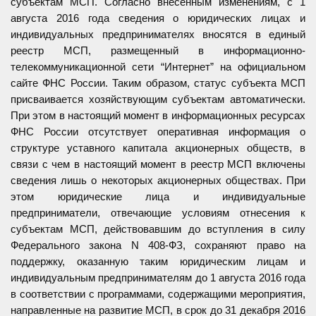
субъектам МСП. Согласно внесенным изменениям, с 1
августа 2016 года сведения о юридических лицах и
индивидуальных предпринимателях вносятся в единый
реестр МСП, размещенный в информационно-
телекоммуникационной сети “Интернет” на официальном
сайте ФНС России. Таким образом, статус субъекта МСП
присваивается хозяйствующим субъектам автоматически.
При этом в настоящий момент в информационных ресурсах
ФНС России отсутствует оперативная информация о
структуре уставного капитала акционерных обществ, в
связи с чем в настоящий момент в реестр МСП включены
сведения лишь о некоторых акционерных обществах. При
этом юридические лица и индивидуальные
предприниматели, отвечающие условиям отнесения к
субъектам МСП, действовавшим до вступления в силу
Федерального закона N 408-ФЗ, сохраняют право на
поддержку, оказанную таким юридическим лицам и
индивидуальным предпринимателям до 1 августа 2016 года
в соответствии с программами, содержащими мероприятия,
направленные на развитие МСП, в срок до 31 декабря 2016