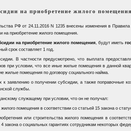
бсидии на приобретение жилого помещени
льства РФ от 24.11.2016 N 1235 внесены изменения в Правил
и на приобретение жилого помещения.
бсидии на приобретение жилого помещения
, будут иметь
го
ый срок составляет 1 год.
бсидии. В частности предусмотрено, что выплата предоставл
ров при условии, что все иные жилые помещения в данной квар
ие жилые помещения по договору социального найма.
х к заявлению о получении субсидии, а также поправочные 
анской службы.
анскому служащему при условии, что он не получал:
 жилого помещения в соответствии со статьей 15 закона о стат
бретения или строительства жилого помещения в соответств
й 4 закона о социальных гарантиях сотрудникам некоторых фед