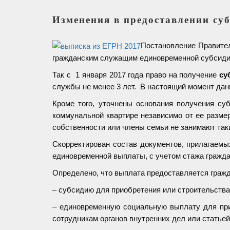
Изменения в предоставлении су
Постановление Правите
гражданским служащим единовременной субсиди
Так с 1 января 2017 года право на получение
су
службы не менее 3 лет. В настоящий момент данн
Кроме того, уточнены основания получения су
коммунальной квартире независимо от ее разме
собственности или члены семьи не занимают так
Скорректирован состав документов, прилагаемы
единовременной выплаты, с учетом стажа гражд
Определено, что выплата предоставляется гражд
– субсидию для приобретения или строительства
– единовременную социальную выплату для прио
сотрудникам органов внутренних дел или статье