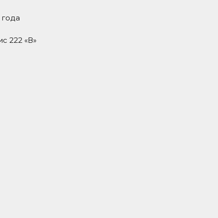
 года
ис 222 «В»