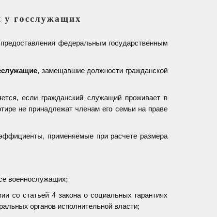
я у госслужащих
а предоставления федеральным государственным
сслужащие
, замещавшие должности гражданской
яется, если гражданский служащий проживает в
тире не принадлежат членам его семьи на праве
коэффициенты, применяемые при расчете размера
усе военнослужащих;
ии со статьей 4 закона о социальных гарантиях
еральных органов исполнительной власти;