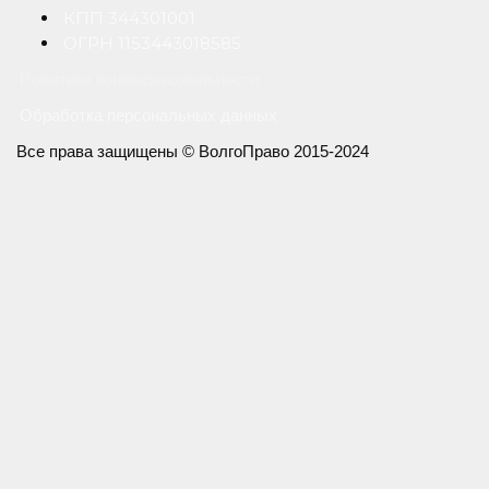
КПП 344301001
ОГРН 1153443018585
Политика конфиденциальности
Обработка персональных данных
Все права защищены © ВолгоПраво 2015-2024