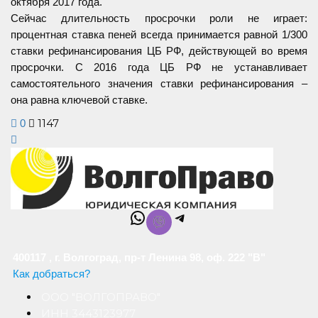
октября 2017 года.
Сейчас длительность просрочки роли не играет:
процентная ставка пеней всегда принимается равной 1/300
ставки рефинансирования ЦБ РФ, действующей во время
просрочки. С 2016 года ЦБ РФ не устанавливает
самостоятельного значения ставки рефинансирования –
она равна ключевой ставке.
1147
0
WhatsApp
Telegram
400117 , г. Волгоград, пр-т Ленина 98, оф. 222 "В"
Как добраться?
ООО "ВОЛГОПРАВО"
ИНН 3443123977