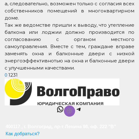
а, следовательно, возможен только с согласия всех
собственников помещений в многоквартирном
доме.
Так же ведомстве пришли к выводу, что утепление
балкона или лоджии должно производится по
согласованию с органом местного
самоуправления. Вместе с тем, граждане вправе
заменять окна и балконные двери с низкой
энергоэффективнотью на окна и балконные двери
с улучшенными качествами.
1231
0
WhatsApp
Telegram
400117 , г. Волгоград, пр-т Ленина 98, оф. 222 "В"
Как добраться?