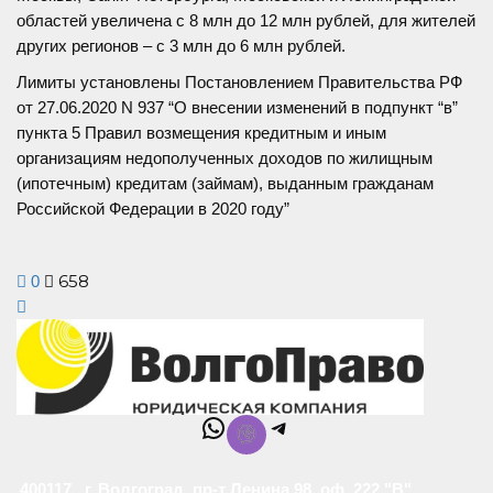
областей увеличена с 8 млн до 12 млн рублей, для жителей
других регионов – с 3 млн до 6 млн рублей.
Лимиты установлены
Постановлением Правительства РФ
от 27.06.2020 N 937 “О внесении изменений в подпункт “в”
пункта 5 Правил возмещения кредитным и иным
организациям недополученных доходов по жилищным
(ипотечным) кредитам (займам), выданным гражданам
Российской Федерации в 2020 году”
658
0
WhatsApp
Telegram
400117 , г. Волгоград, пр-т Ленина 98, оф. 222 "В"