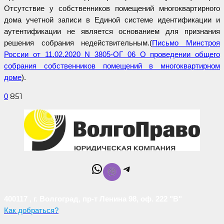
Отсутствие у собственников помещений многоквартирного
дома учетной записи в Единой системе идентификации и
аутентификации не является основанием для признания
решения собрания недействительным.(
Письмо Минстроя
России от 11.02.2020 N 3805-ОГ 06 О проведении общего
собрания собственников помещений в многоквартирном
доме
).
851
0
WhatsApp
Telegram
400117 , г. Волгоград, пр-т Ленина 98, оф. 222 "В"
Как добраться?