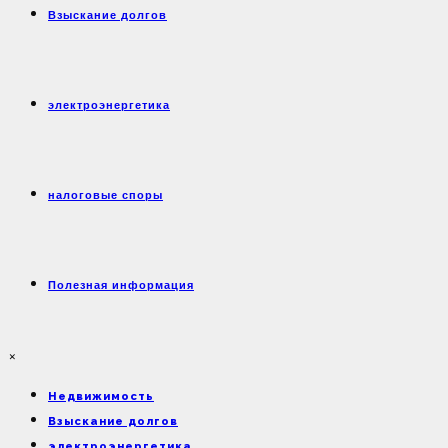
Взыскание долгов
электроэнергетика
налоговые споры
Полезная информация
×
Недвижимость
Взыскание долгов
электроэнергетика