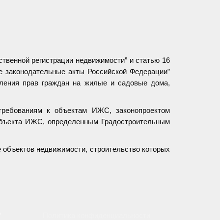
ственной регистрации недвижимости” и статью 16
е законодательные акты Российской Федерации”
мления прав граждан на жилые и садовые дома,
требованиям к объектам ИЖС, законопроектом
объекта ИЖС, определенным Градостроительным
е объектов недвижимости, строительство которых
"
Политика конфиденциальности