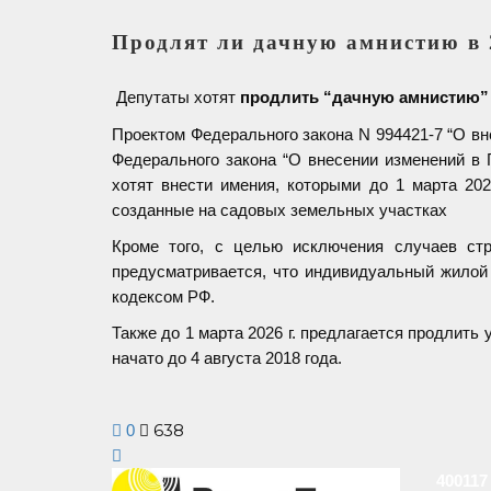
Продлят ли дачную амнистию в 
Депутаты хотят
продлить “дачную амнистию”
Проектом Федерального закона N 994421-7 “О вн
Федерального закона “О внесении изменений в
хотят внести имения, которыми до 1 марта 20
созданные на садовых земельных участках
Кроме того, с целью исключения случаев ст
предусматривается, что индивидуальный жило
кодексом РФ.
Также до 1 марта 2026 г. предлагается продлит
начато до 4 августа 2018 года.
638
0
400117 