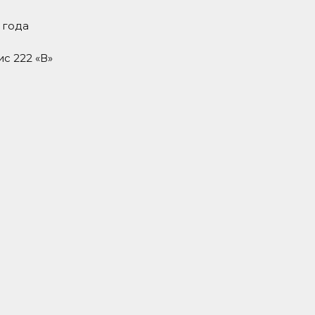
 года
ис 222 «В»