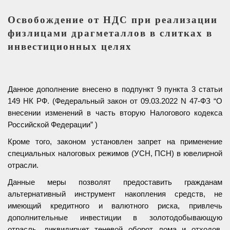
Освобождение от НДС при реализации
физлицами драгметаллов в слитках в
инвестиционных целях
Данное дополнение внесено в подпункт 9 пункта 3 статьи
149 НК РФ. (Федеральный закон от 09.03.2022 N 47-ФЗ “О
внесении изменений в часть вторую Налогового кодекса
Российской Федерации” )
Кроме того, законом установлен запрет на применение
специальных налоговых режимов (УСН, ПСН) в ювелирной
отрасли.
Данные меры позволят предоставить гражданам
альтернативный инструмент накопления средств, не
имеющий кредитного и валютного риска, привлечь
дополнительные инвестиции в золотодобывающую
отрасль, ликвидирует теневой оборот лома и отходов,