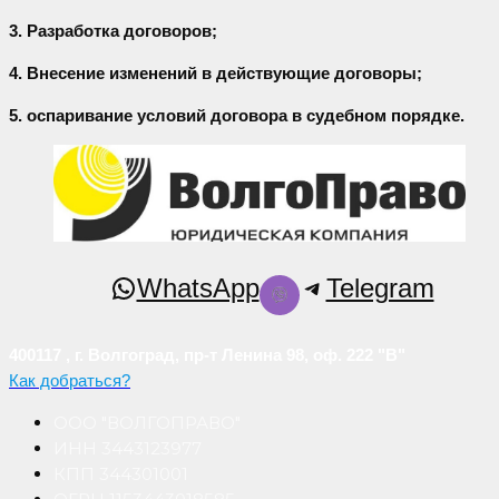
3. Разработка договоров;
4. Внесение изменений в действующие договоры;
5. оспаривание условий договора в судебном порядке.
WhatsApp
Telegram
400117 , г. Волгоград, пр-т Ленина 98, оф. 222 "В"
Как добраться?
ООО "ВОЛГОПРАВО"
ИНН 3443123977
КПП 344301001