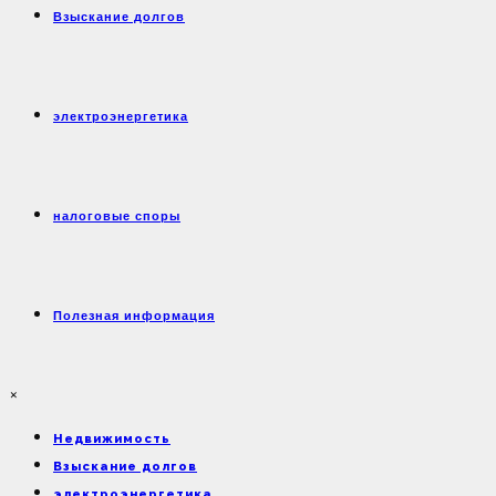
Взыскание долгов
электроэнергетика
налоговые споры
Полезная информация
×
Недвижимость
Взыскание долгов
электроэнергетика