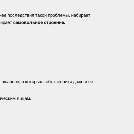
чнее последствия такой проблемы, набирает
бирает
самовольное строение.
 нюансов, о которых собственники даже и не
ическим лицам.