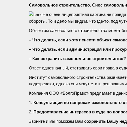
Самовольное строительство. Снос самовольн
Не очень лицеприятная картина не правда
обороты. То и дело мы видим, что где-то, под ч
Объектом самовольного строительства может бы
– Что делать, если хотят снести объект само
– Что делать, если администрация или проку
– Как сохранить самовольное строительство?
Ответ однозначный, отстаивать свои права в суд
Институт самовольного строительства развиваетс
подозревают, однако они могут стать решающими
Компания ООО «ВолгоПраво» предлагает в данно
1.
Консультации по вопросам самовольного с
2.
Предоставление интересов в суде по вопро
Звоните и мы поможем Вам
сохранить
Вашу не