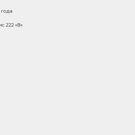
 года
ис 222 «В»