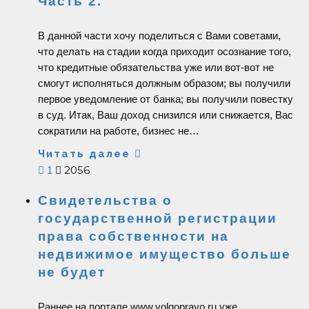
Часть 2.
В данной части хочу поделиться с Вами советами,
что делать на стадии когда приходит осознание того,
что кредитные обязательства уже или вот-вот не
смогут исполняться должным образом; вы получили
первое уведомление от банка; вы получили повестку
в суд. Итак, Ваш доход снизился или снижается, Вас
сократили на работе, бизнес не…
Читать далее
2056
1
Свидетельства о
государственной регистрации
права собственности на
недвижимое имущество больше
не будет
Раннее на портале www.volgopravo.ru уже