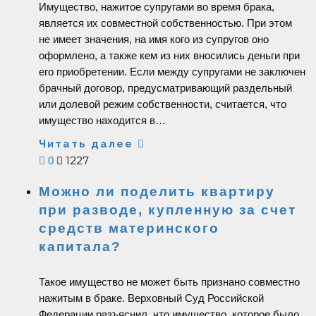
Имущество, нажитое супругами во время брака,
является их совместной собственностью. При этом
не имеет значения, на имя кого из супругов оно
оформлено, а также кем из них вносились деньги при
его приобретении. Если между супругами не заключен
брачный договор, предусматривающий раздельный
или долевой режим собственности, считается, что
имущество находится в…
Читать далее
1227
0
Можно ли поделить квартиру
при разводе, купленную за счет
средств материнского
капитала?
Такое имущество не может быть признано совместно
нажитым в браке. Верховный Суд Российской
Федерации разъяснил, что имущество, которое было